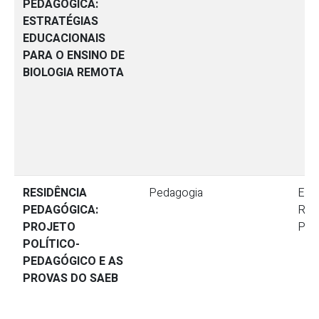
PEDAGÓGICA:
ESTRATÉGIAS
EDUCACIONAIS
PARA O ENSINO DE
BIOLOGIA REMOTA
RESIDÊNCIA
Pedagogia
Ensi
PEDAGÓGICA:
Res
PROJETO
Ped
POLÍTICO-
PEDAGÓGICO E AS
PROVAS DO SAEB