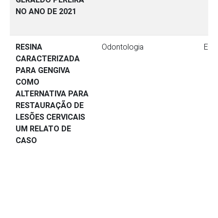
GERALDO PEREIRA
NO ANO DE 2021
RESINA
Odontologia
Ext
CARACTERIZADA
PARA GENGIVA
COMO
ALTERNATIVA PARA
RESTAURAÇÃO DE
LESÕES CERVICAIS
UM RELATO DE
CASO