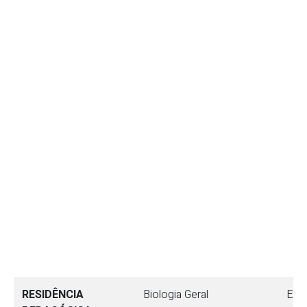
RESIDÊNCIA
Biologia Geral
Ens