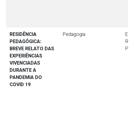
RESIDÊNCIA
Pedagogia
Ensi
PEDAGÓGICA:
Res
BREVE RELATO DAS
Ped
EXPERIÊNCIAS
VIVENCIADAS
DURANTE A
PANDEMIA DO
COVID 19