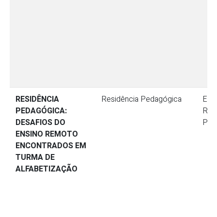
RESIDÊNCIA
Residência Pedagógica
Ensi
PEDAGÓGICA:
Res
DESAFIOS DO
Ped
ENSINO REMOTO
ENCONTRADOS EM
TURMA DE
ALFABETIZAÇÃO