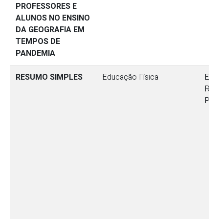
PROFESSORES E
ALUNOS NO ENSINO
DA GEOGRAFIA EM
TEMPOS DE
PANDEMIA
RESUMO SIMPLES
Educação Física
Ensi
Res
Ped