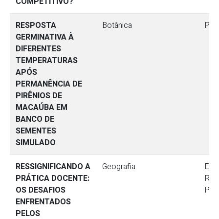
COMPETITIVO?
RESPOSTA
Botânica
Pes
GERMINATIVA À
DIFERENTES
TEMPERATURAS
APÓS
PERMANÊNCIA DE
PIRÊNIOS DE
MACAÚBA EM
BANCO DE
SEMENTES
SIMULADO
RESSIGNIFICANDO A
Geografia
Ensi
PRÁTICA DOCENTE:
Res
OS DESAFIOS
Ped
ENFRENTADOS
PELOS