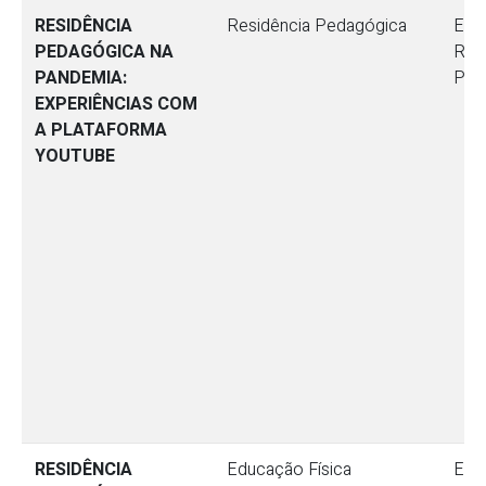
RESIDÊNCIA
Residência Pedagógica
Ensi
PEDAGÓGICA NA
Res
PANDEMIA:
Ped
EXPERIÊNCIAS COM
A PLATAFORMA
YOUTUBE
RESIDÊNCIA
Educação Física
Ensi