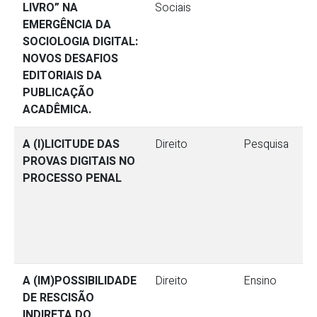
LIVRO” NA
Sociais
EMERGÊNCIA DA
SOCIOLOGIA DIGITAL:
NOVOS DESAFIOS
EDITORIAIS DA
PUBLICAÇÃO
ACADÊMICA.
A (I)LICITUDE DAS
Direito
Pesquisa
PROVAS DIGITAIS NO
PROCESSO PENAL
A (IM)POSSIBILIDADE
Direito
Ensino
DE RESCISÃO
INDIRETA DO