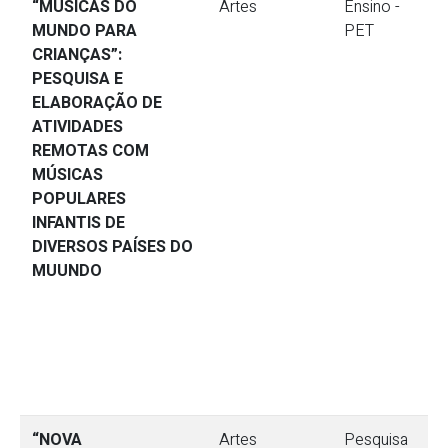
“MÚSICAS DO
Artes
Ensino -
MUNDO PARA
PET
CRIANÇAS”:
PESQUISA E
ELABORAÇÃO DE
ATIVIDADES
REMOTAS COM
MÚSICAS
POPULARES
INFANTIS DE
DIVERSOS PAÍSES DO
MUUNDO
“NOVA
Artes
Pesquisa