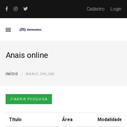
Cadastro
Login
Anais online
INÍCIO
ANAIS ONLINE
ABRIR PESQUISA
Título
Área
Modalidade