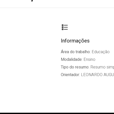
Informações
Área do trabalho:
Educação
Modalidade:
Ensino
Tipo do resumo:
Resumo simp
Orientador:
LEONARDO AUGUS