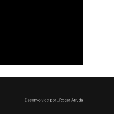
Desenvolvido por
_Roger Arruda