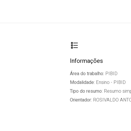
Informações
Área do trabalho:
PIBID
Modalidade:
Ensino - PIBID
Tipo do resumo:
Resumo simp
Orientador:
ROSIVALDO ANT