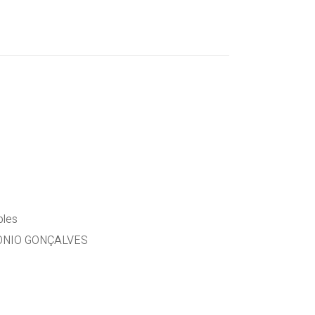
les
ONIO GONÇALVES