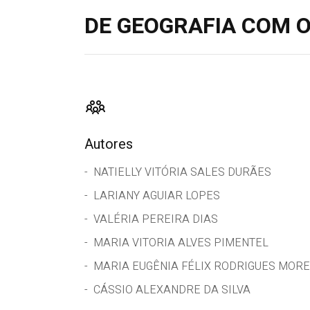
DE GEOGRAFIA COM O
Autores
NATIELLY VITÓRIA SALES DURÃES
LARIANY AGUIAR LOPES
VALÉRIA PEREIRA DIAS
MARIA VITORIA ALVES PIMENTEL
MARIA EUGÊNIA FÉLIX RODRIGUES MORE
CÁSSIO ALEXANDRE DA SILVA