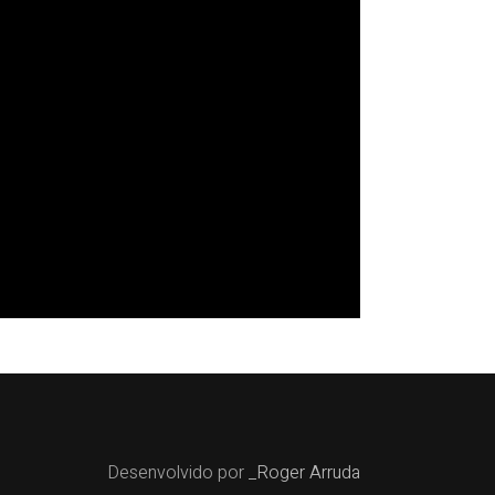
Desenvolvido por
_Roger Arruda