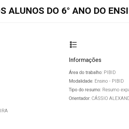
S ALUNOS DO 6° ANO DO EN
Informações
Área do trabalho:
PIBID
Modalidade:
Ensino - PIBID
Tipo do resumo:
Resumo expa
Orientador:
CÁSSIO ALEXAND
IRA