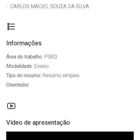
CARLOS MACIEL SOUZA DA SILVA
Informações
Área do trabalho:
PIBID
Modalidade:
Ensino
Tipo do resumo:
Resumo simples
Orientador:
Vídeo de apresentação