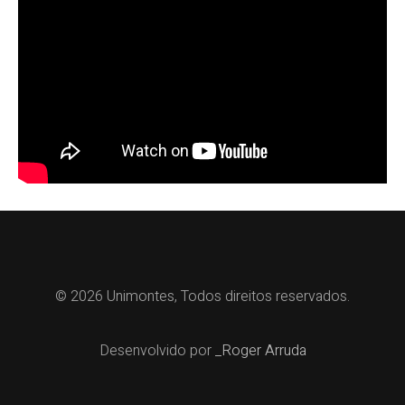
© 2026 Unimontes, Todos direitos reservados.
Desenvolvido por
_Roger Arruda