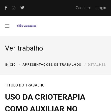
Cadastro
Login
Ver trabalho
INÍCIO
APRESENTAÇÕES DE TRABALHOS
DETALHES
TÍTULO DO TRABALHO
USO DA CRIOTERAPIA
COMO AUXILIAR NO