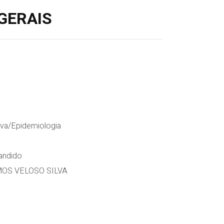
GERAIS
va/Epidemiologia
ndido
OS VELOSO SILVA