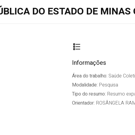
BLICA DO ESTADO DE MINAS 
Informações
Área do trabalho:
Saúde Coleti
Modalidade:
Pesquisa
Tipo do resumo:
Resumo expa
Orientador:
ROSÂNGELA RAM