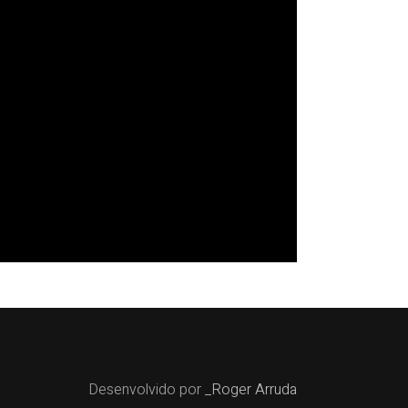
Desenvolvido por
_Roger Arruda