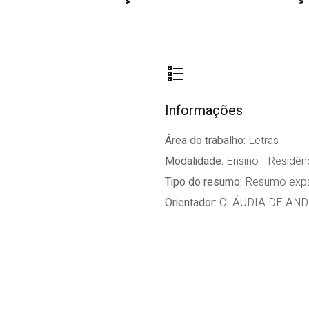
Informações
Área do trabalho:
Letras
Modalidade:
Ensino - Residên
Tipo do resumo:
Resumo expa
Orientador:
CLÁUDIA DE AN