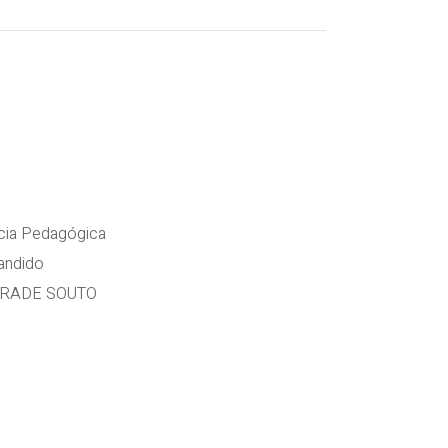
cia Pedagógica
ndido
DRADE SOUTO