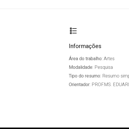
Informações
Área do trabalho:
Artes
Modalidade:
Pesquisa
Tipo do resumo:
Resumo simp
Orientador:
PROF.MS. EDUA