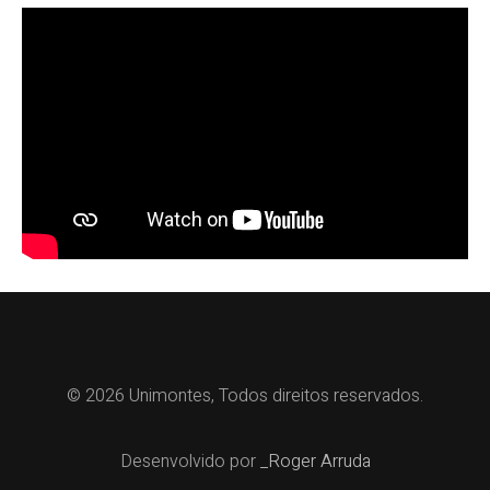
© 2026 Unimontes, Todos direitos reservados.
Desenvolvido por
_Roger Arruda