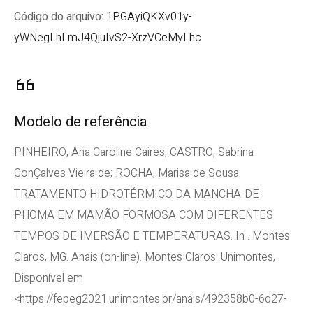
Código do arquivo:
1PGAyiQKXv01y-
yWNegLhLmJ4QjuIvS2-XrzVCeMyLhc
Modelo de referência
PINHEIRO, Ana Caroline Caires; CASTRO, Sabrina
GonÇalves Vieira de; ROCHA, Marisa de Sousa.
TRATAMENTO HIDROTÉRMICO DA MANCHA-DE-
PHOMA EM MAMÃO FORMOSA COM DIFERENTES
TEMPOS DE IMERSÃO E TEMPERATURAS. In . Montes
Claros, MG. Anais (on-line). Montes Claros: Unimontes, .
Disponível em
<https://fepeg2021.unimontes.br/anais/492358b0-6d27-