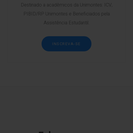
Destinado a acadêmicos da Unimontes: ICV,
PIBID/RP Unimontes e Beneficiados pela
Assistência Estudantil.
INSCREVA-SE