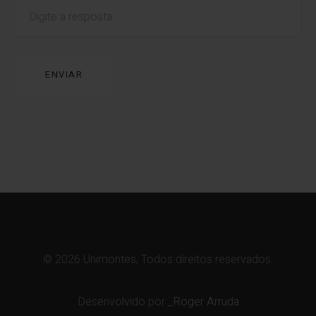
ENVIAR
© 2026 Unimontes, Todos direitos reservados.
Desenvolvido por
_Roger Arruda