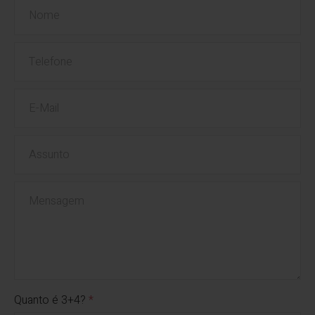
Quanto é 3+4?
*