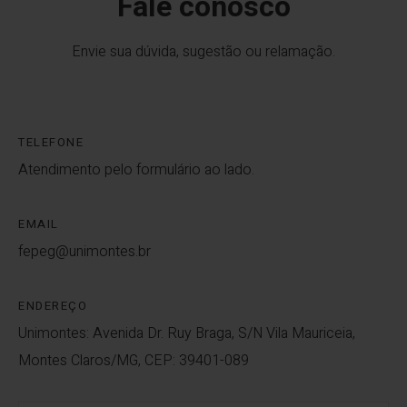
Fale conosco
Envie sua dúvida, sugestão ou relamação.
TELEFONE
Atendimento pelo formulário ao lado.
EMAIL
fepeg@unimontes.br
ENDEREÇO
Unimontes: Avenida Dr. Ruy Braga, S/N Vila Mauriceia,
Montes Claros/MG, CEP: 39401-089